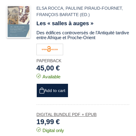
ELSA ROCCA
,
PAULINE PIRAUD-FOURNET
,
FRANÇOIS BARATTE
(ED.)
Les « salles à auges »
Des édifices controversés de l’Antiquité tardive
entre Afrique et Proche-Orient
PAPERBACK
45,00 €
Available
Add to cart
DIGITAL BUNDLE PDF + EPUB
19,99 €
Digital only