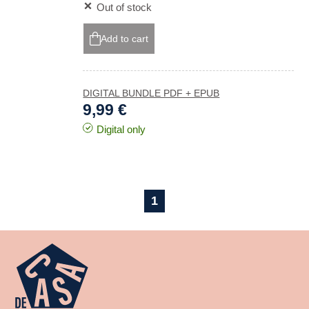
Out of stock
Add to cart
DIGITAL BUNDLE PDF + EPUB
9,99 €
Digital only
1