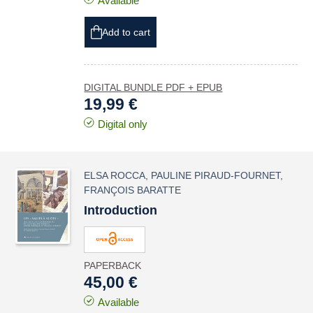
Available
Add to cart
DIGITAL BUNDLE PDF + EPUB
19,99 €
Digital only
ELSA ROCCA
,
PAULINE PIRAUD-FOURNET
,
FRANÇOIS BARATTE
Introduction
PAPERBACK
45,00 €
Available