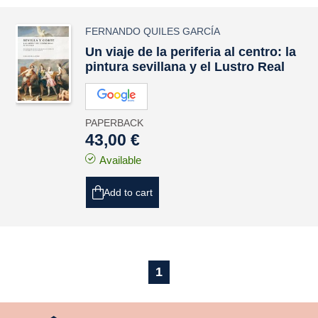
FERNANDO QUILES GARCÍA
Un viaje de la periferia al centro: la
pintura sevillana y el Lustro Real
PAPERBACK
43,00 €
Available
Add to cart
1