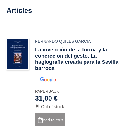
Articles
FERNANDO QUILES GARCÍA
La invención de la forma y la
concreción del gesto. La
hagiografía creada para la Sevilla
barroca
PAPERBACK
31,00 €
Out of stock
Add to cart