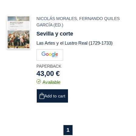
NICOLÁS MORALES
,
FERNANDO QUILES
GARCÍA
(ED.)
Sevilla y corte
Las Artes y el Lustro Real (1729-1733)
PAPERBACK
43,00 €
Available
Add to cart
1