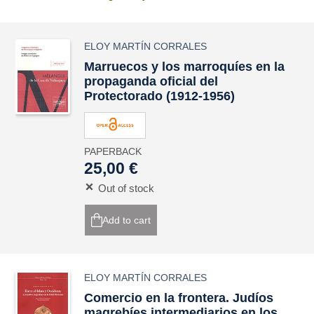
ELOY MARTÍN CORRALES
Marruecos y los marroquíes en la
propaganda oficial del
Protectorado (1912-1956)
PAPERBACK
25,00 €
Out of stock
Add to cart
ELOY MARTÍN CORRALES
Comercio en la frontera. Judíos
magrebíes intermediarios en los