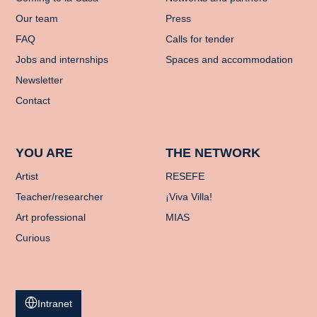
Our team
Press
FAQ
Calls for tender
Jobs and internships
Spaces and accommodation
Newsletter
Contact
YOU ARE
THE NETWORK
Artist
RESEFE
Teacher/researcher
¡Viva Villa!
Art professional
MIAS
Curious
Intranet