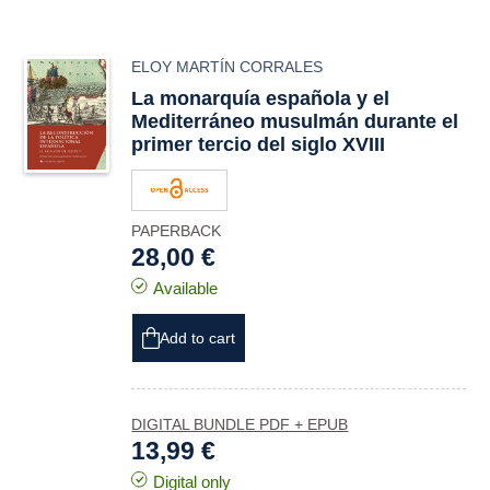
ELOY MARTÍN CORRALES
La monarquía española y el
Mediterráneo musulmán durante el
primer tercio del siglo XVIII
PAPERBACK
28,00 €
Available
Add to cart
DIGITAL BUNDLE PDF + EPUB
13,99 €
Digital only