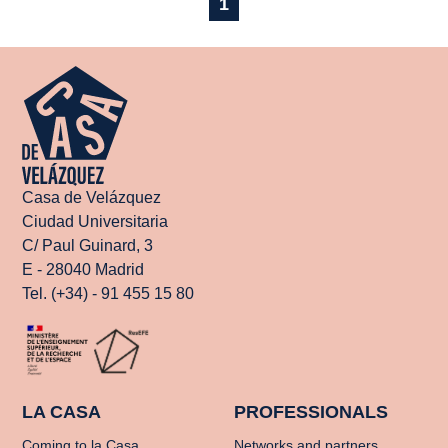
1
Casa de Velázquez
Ciudad Universitaria
C/ Paul Guinard, 3
E - 28040 Madrid
Tel. (+34) - 91 455 15 80
LA CASA
PROFESSIONALS
Coming to la Casa
Networks and partners