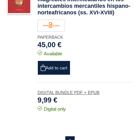
intercambios mercantiles hispano-
norteafricanos (ss. XVI-XVIII)
PAPERBACK
45,00 €
Available
Add to cart
DIGITAL BUNDLE PDF + EPUB
9,99 €
Digital only