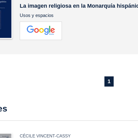
La imagen religiosa en la Monarquía hispáni
Usos y espacios
1
es
CÉCILE VINCENT-CASSY