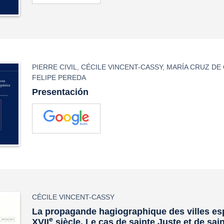
PIERRE CIVIL
,
CÉCILE VINCENT-CASSY
,
MARÍA CRUZ DE
FELIPE PEREDA
Presentación
CÉCILE VINCENT-CASSY
La propagande hagiographique des villes e
e
XVII
siècle. Le cas de sainte Juste et de sai