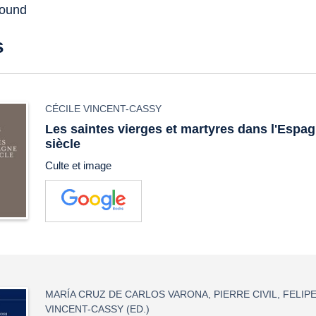
found
s
CÉCILE VINCENT-CASSY
Les saintes vierges et martyres dans l'Espag
siècle
Culte et image
MARÍA CRUZ DE CARLOS VARONA
,
PIERRE CIVIL
,
FELIP
VINCENT-CASSY
(ED.)