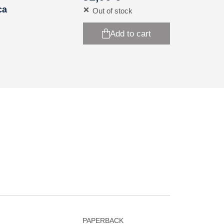
ca
Out of stock
Add to cart
PAPERBACK