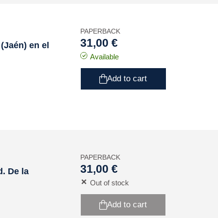
PAPERBACK
31,00 €
(Jaén) en el
Available
Add to cart
PAPERBACK
31,00 €
. De la
Out of stock
Add to cart