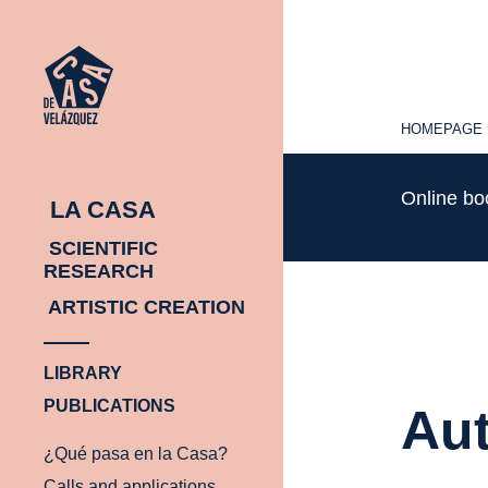
HOMEPAGE
HOMEPAGE
Online b
LA CASA
SCIENTIFIC
RESEARCH
ARTISTIC CREATION
LIBRARY
PUBLICATIONS
Aut
¿Qué pasa en la Casa?
Calls and applications