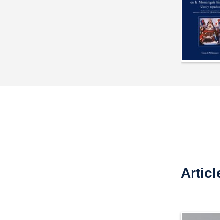
Articl