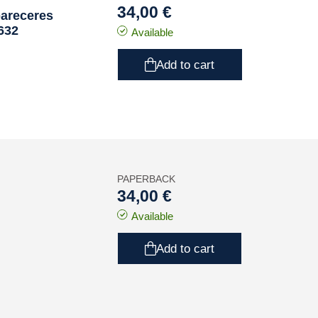
34,00 €
pareceres
1632
Available
Add to cart
PAPERBACK
34,00 €
Available
Add to cart