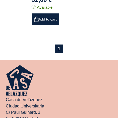
Available
Add to cart
1
Casa de Velázquez
Ciudad Universitaria
C/ Paul Guinard, 3