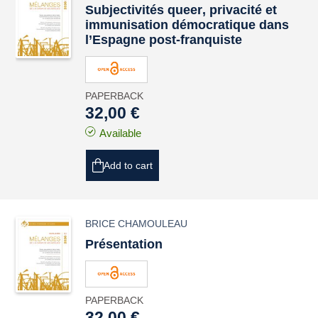
Subjectivités
queer
, privacité et
immunisation démocratique dans
l’Espagne post-franquiste
PAPERBACK
32,00 €
Available
Add to cart
BRICE CHAMOULEAU
Présentation
PAPERBACK
32,00 €