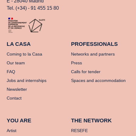
E - 28040 Madrid
Tel. (+34) - 91 455 15 80
LA CASA
PROFESSIONALS
Coming to la Casa
Networks and partners
Our team
Press
FAQ
Calls for tender
Jobs and internships
Spaces and accommodation
Newsletter
Contact
YOU ARE
THE NETWORK
Artist
RESEFE