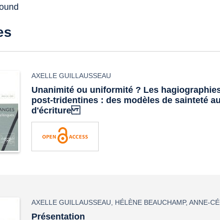
found
es
AXELLE GUILLAUSSEAU
Unanimité ou uniformité ? Les hagiographie
post-tridentines : des modèles de sainteté 
d'écriture
AXELLE GUILLAUSSEAU
,
HÉLÈNE BEAUCHAMP
,
ANNE-CÉ
Présentation