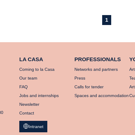
1
LA CASA
PROFESSIONALS
Y
Coming to la Casa
Networks and partners
Art
Our team
Press
Te
FAQ
Calls for tender
Art
Jobs and internships
Spaces and accommodation
Cu
Newsletter
80
Contact
Intranet