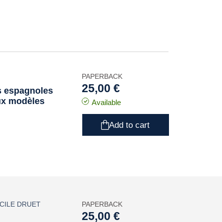
PAPERBACK
25,00 €
s espagnoles
aux modèles
Available
Add to cart
CILE DRUET
PAPERBACK
25,00 €