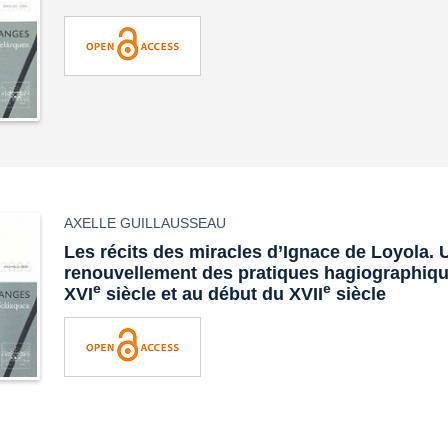
AXELLE GUILLAUSSEAU
Les récits des miracles d’Ignace de Loyola.
renouvellement des pratiques hagiographique
e
e
XVI
siècle et au début du XVII
siècle