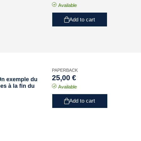
Available
Add to cart
PAPERBACK
25,00 €
 Un exemple du
s à la fin du
Available
Add to cart