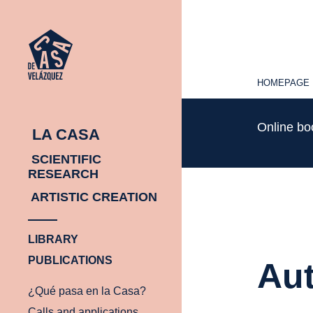
HOMEPAGE
HOMEPAGE
Online b
LA CASA
SCIENTIFIC
RESEARCH
ARTISTIC CREATION
LIBRARY
PUBLICATIONS
Aut
¿Qué pasa en la Casa?
Calls and applications