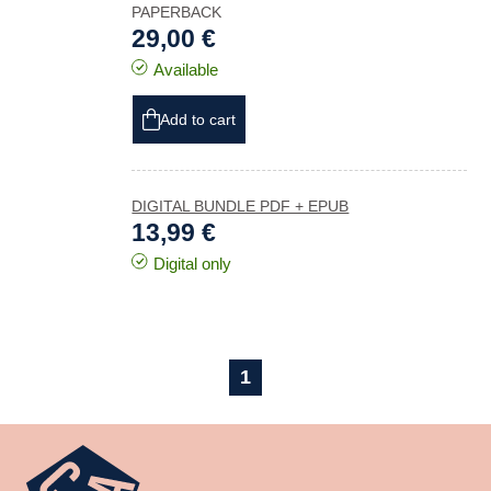
PAPERBACK
29,00 €
Available
Add to cart
DIGITAL BUNDLE PDF + EPUB
13,99 €
Digital only
1