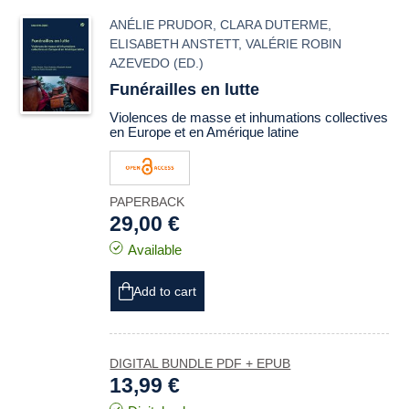
ANÉLIE PRUDOR
,
CLARA DUTERME
,
ELISABETH ANSTETT
,
VALÉRIE ROBIN
AZEVEDO
(ED.)
Funérailles en lutte
Violences de masse et inhumations collectives
en Europe et en Amérique latine
PAPERBACK
29,00 €
Available
Add to cart
DIGITAL BUNDLE PDF + EPUB
13,99 €