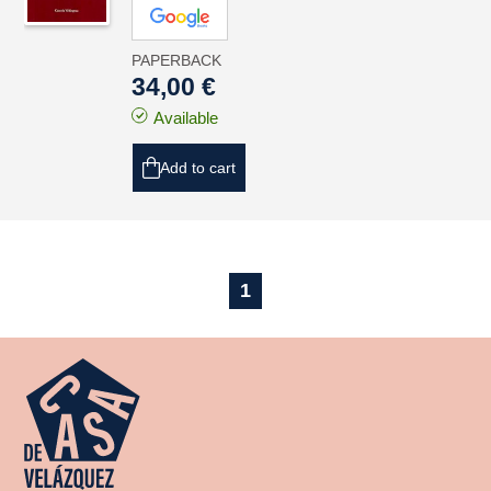
PAPERBACK
34,00 €
Available
Add to cart
1