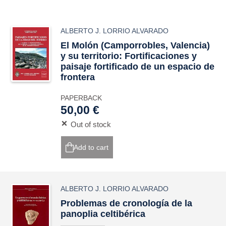
ALBERTO J. LORRIO ALVARADO
El Molón (Camporrobles, Valencia)
y su territorio: Fortificaciones y
paisaje fortificado de un espacio de
frontera
PAPERBACK
50,00 €
Out of stock
Add to cart
ALBERTO J. LORRIO ALVARADO
Problemas de cronología de la
panoplia celtibérica