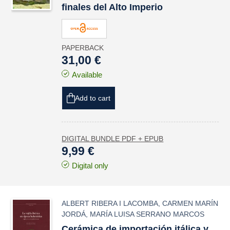
finales del Alto Imperio
PAPERBACK
31,00 €
Available
Add to cart
DIGITAL BUNDLE PDF + EPUB
9,99 €
Digital only
ALBERT RIBERA I LACOMBA
,
CARMEN MARÍN
JORDÁ
,
MARÍA LUISA SERRANO MARCOS
Cerámica de importación itálica y