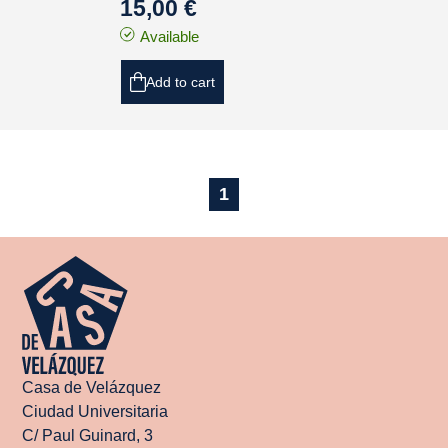
15,00 €
Available
Add to cart
1
Casa de Velázquez
Ciudad Universitaria
C/ Paul Guinard, 3