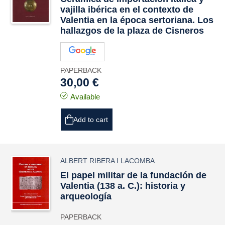
vajilla ibérica en el contexto de
Valentia en la época sertoriana. Los
hallazgos de la plaza de Cisneros
PAPERBACK
30,00 €
Available
Add to cart
ALBERT RIBERA I LACOMBA
El papel militar de la fundación de
Valentia (138 a. C.): historia y
arqueología
PAPERBACK