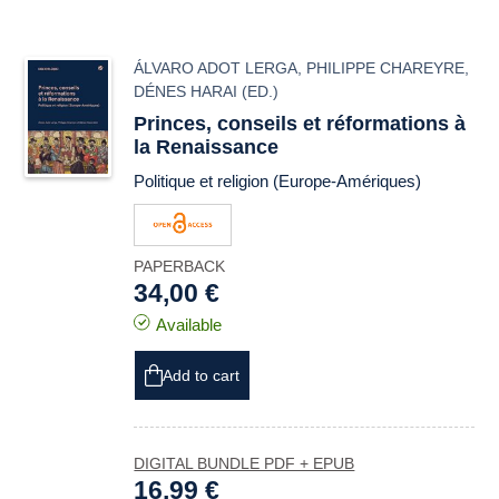
ÁLVARO ADOT LERGA
,
PHILIPPE CHAREYRE
,
DÉNES HARAI
(ED.)
Princes, conseils et réformations à
la Renaissance
Politique et religion (Europe-Amériques)
PAPERBACK
34,00 €
Available
Add to cart
DIGITAL BUNDLE PDF + EPUB
16,99 €