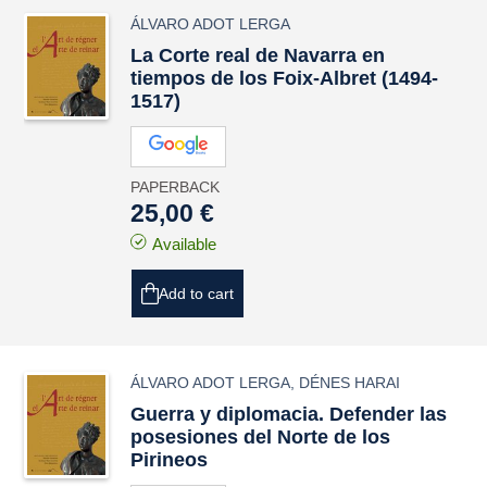
ÁLVARO ADOT LERGA
La Corte real de Navarra en
tiempos de los Foix-Albret (1494-
1517)
PAPERBACK
25,00 €
Available
Add to cart
ÁLVARO ADOT LERGA
,
DÉNES HARAI
Guerra y diplomacia. Defender las
posesiones del Norte de los
Pirineos