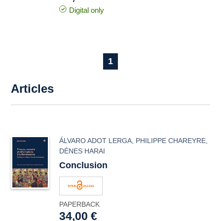
Digital only
1
Articles
ÁLVARO ADOT LERGA
,
PHILIPPE CHAREYRE
,
DÉNES HARAI
Conclusion
PAPERBACK
34,00 €