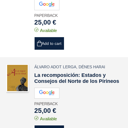
PAPERBACK
25,00 €
Available
Add to cart
ÁLVARO ADOT LERGA
,
DÉNES HARAI
La recomposición: Estados y
Consejos del Norte de los Pirineos
PAPERBACK
25,00 €
Available