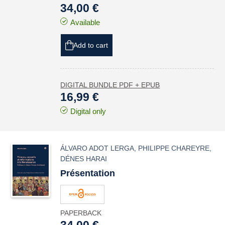
34,00 €
Available
Add to cart
DIGITAL BUNDLE PDF + EPUB
16,99 €
Digital only
ÁLVARO ADOT LERGA
,
PHILIPPE CHAREYRE
,
DÉNES HARAI
Présentation
PAPERBACK