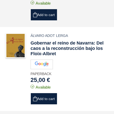
Available
Add to cart
ÁLVARO ADOT LERGA
Gobernar el reino de Navarra: Del
caos a la reconstrucción bajo los
Floix-Albret
PAPERBACK
25,00 €
Available
Add to cart