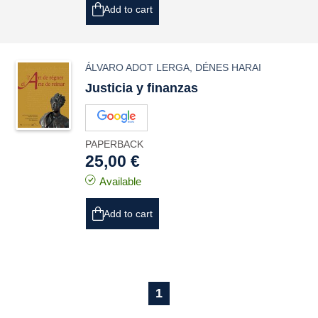
Add to cart
ÁLVARO ADOT LERGA
,
DÉNES HARAI
Justicia y finanzas
PAPERBACK
25,00 €
Available
Add to cart
1