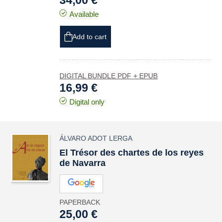
34,00 €
Available
Add to cart
DIGITAL BUNDLE PDF + EPUB
16,99 €
Digital only
ÁLVARO ADOT LERGA
El
Trésor des chartes
de los reyes
de Navarra
PAPERBACK
25,00 €