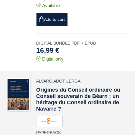
Available
Add to cart
DIGITAL BUNDLE PDF + EPUB
16,99 €
Digital only
ÁLVARO ADOT LERGA
Origines du Conseil ordinaire ou
Conseil souverain de Béarn : un
héritage du Conseil ordinaire de
Navarre ?
PAPERBACK