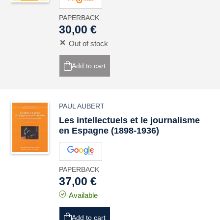
PAPERBACK
30,00 €
Out of stock
Add to cart
PAUL AUBERT
Les intellectuels et le journalisme
en Espagne (1898-1936)
PAPERBACK
37,00 €
Available
Add to cart