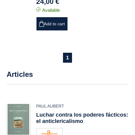
24,00 €
Available
Add to cart
1
Articles
PAUL AUBERT
Luchar contra los poderes fácticos:
el anticlericalismo