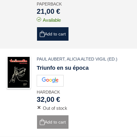
PAPERBACK
21,00 €
Available
Add to cart
PAUL AUBERT
,
ALICIA ALTED VIGIL
(ED.)
Triunfo en su época
HARDBACK
32,00 €
Out of stock
Add to cart