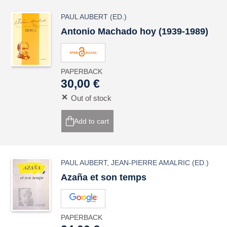
PAUL AUBERT
(ED.)
Antonio Machado hoy (1939-1989)
PAPERBACK
30,00 €
Out of stock
Add to cart
PAUL AUBERT
,
JEAN-PIERRE AMALRIC
(ED.)
Azaña et son temps
PAPERBACK