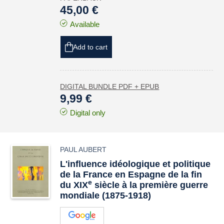
45,00 €
Available
Add to cart
DIGITAL BUNDLE PDF + EPUB
9,99 €
Digital only
PAUL AUBERT
L'influence idéologique et politique
de la France en Espagne de la fin
e
du XIX
siècle à la première guerre
mondiale (1875-1918)