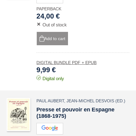
PAPERBACK
24,00 €
Out of stock
Add to cart
DIGITAL BUNDLE PDF + EPUB
9,99 €
Digital only
PAUL AUBERT
,
JEAN-MICHEL DESVOIS
(ED.)
Presse et pouvoir en Espagne
(1868-1975)