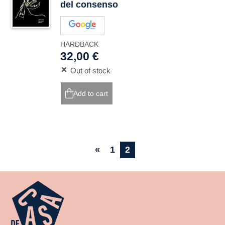
del consenso
HARDBACK
32,00 €
Out of stock
Add to cart
«
1
2