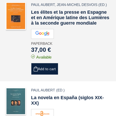
PAUL AUBERT
,
JEAN-MICHEL DESVOIS
(ED.)
Les élites et la presse en Espagne
et en Amérique latine des Lumières
à la seconde guerre mondiale
PAPERBACK
37,00 €
Available
Add to cart
PAUL AUBERT
(ED.)
La novela en España (siglos XIX-
XX)