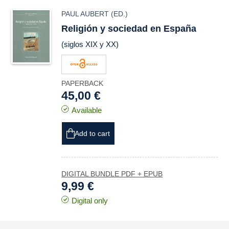
PAUL AUBERT
(ED.)
Religión y sociedad en España
(siglos XIX y XX)
PAPERBACK
45,00 €
Available
Add to cart
DIGITAL BUNDLE PDF + EPUB
9,99 €
Digital only