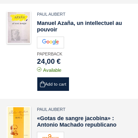
PAUL AUBERT
Manuel Azaña, un intellectuel au
pouvoir
PAPERBACK
24,00 €
Available
Add to cart
PAUL AUBERT
«Gotas de sangre jacobina» :
Antonio Machado republicano