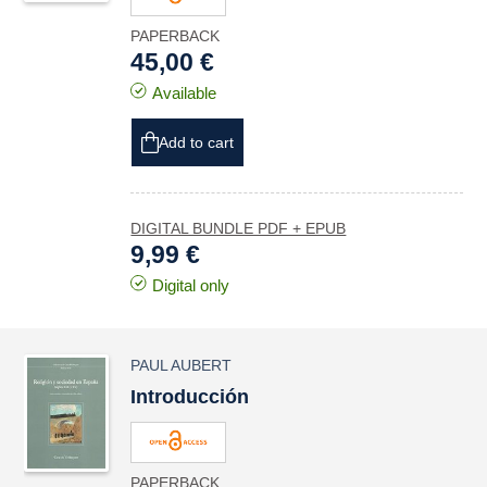
PAPERBACK
45,00 €
Available
Add to cart
DIGITAL BUNDLE PDF + EPUB
9,99 €
Digital only
PAUL AUBERT
Introducción
PAPERBACK