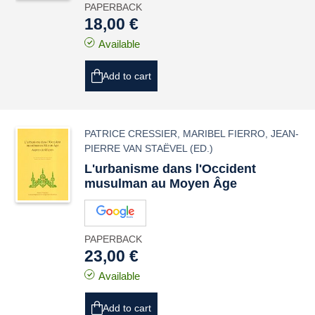
PAPERBACK
18,00 €
Available
Add to cart
PATRICE CRESSIER
,
MARIBEL FIERRO
,
JEAN-
PIERRE VAN STAËVEL
(ED.)
L'urbanisme dans l'Occident
musulman au Moyen Âge
PAPERBACK
23,00 €
Available
Add to cart