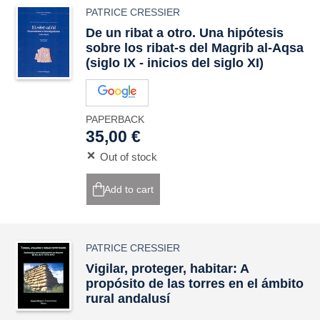
PATRICE CRESSIER
De un ribat a otro. Una hipótesis
sobre los ribat-s del Magrib al-Aqsa
(siglo IX - inicios del siglo XI)
PAPERBACK
35,00 €
Out of stock
Add to cart
PATRICE CRESSIER
Vigilar, proteger, habitar: A
propósito de las torres en el ámbito
rural andalusí