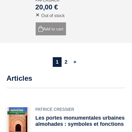
PAPERBACK
20,00 €
Out of stock
Add to cart
1
2
»
Articles
PATRICE CRESSIER
Les portes monumentales urbaines
almohades : symboles et fonctions