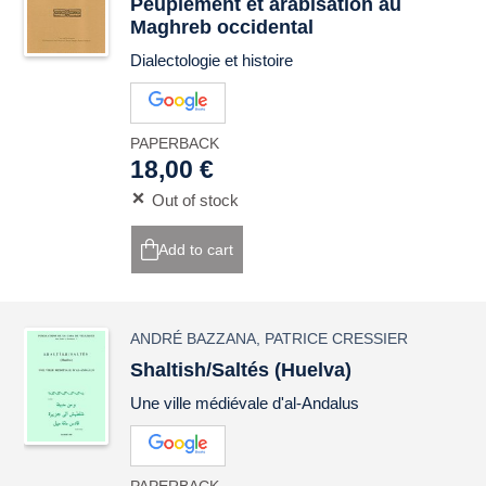
Peuplement et arabisation au
Maghreb occidental
Dialectologie et histoire
PAPERBACK
18,00 €
Out of stock
Add to cart
ANDRÉ BAZZANA
,
PATRICE CRESSIER
Shaltish/Saltés (Huelva)
Une ville médiévale d'al-Andalus