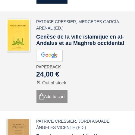
PATRICE CRESSIER
,
MERCEDES GARCÍA-
ARENAL
(ED.)
Genèse de la ville islamique en al-
Andalus et au Maghreb occidental
PAPERBACK
24,00 €
Out of stock
Add to cart
PATRICE CRESSIER
,
JORDI AGUADÉ
,
ÁNGELES VICENTE
(ED.)