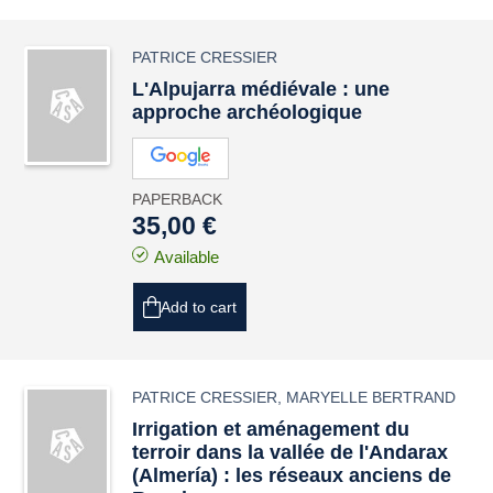
PATRICE CRESSIER
L'Alpujarra médiévale : une
approche archéologique
PAPERBACK
35,00 €
Available
Add to cart
PATRICE CRESSIER
,
MARYELLE BERTRAND
Irrigation et aménagement du
terroir dans la vallée de l'Andarax
(Almería) : les réseaux anciens de