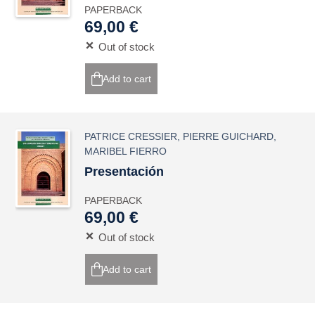
PAPERBACK
69,00 €
Out of stock
Add to cart
PATRICE CRESSIER
,
PIERRE GUICHARD
,
MARIBEL FIERRO
Presentación
PAPERBACK
69,00 €
Out of stock
Add to cart