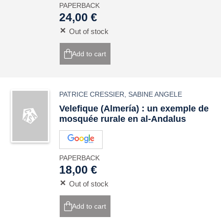
PAPERBACK
24,00 €
Out of stock
Add to cart
PATRICE CRESSIER
,
SABINE ANGELE
Velefique (Almería) : un exemple de
mosquée rurale en al-Andalus
PAPERBACK
18,00 €
Out of stock
Add to cart