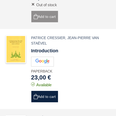
Out of stock
Add to cart
PATRICE CRESSIER
,
JEAN-PIERRE VAN
STAËVEL
Introduction
PAPERBACK
23,00 €
Available
Add to cart