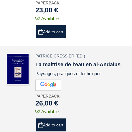
PAPERBACK
23,00 €
Available
Add to cart
PATRICE CRESSIER
(ED.)
La maîtrise de l'eau en al-Andalus
Paysages, pratiques et techniques
PAPERBACK
26,00 €
Available
Add to cart