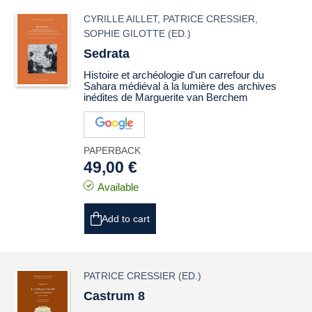
CYRILLE AILLET
,
PATRICE CRESSIER
,
SOPHIE GILOTTE
(ED.)
Sedrata
Histoire et archéologie d'un carrefour du
Sahara médiéval à la lumière des archives
inédites de Marguerite van Berchem
PAPERBACK
49,00 €
Available
Add to cart
PATRICE CRESSIER
(ED.)
Castrum 8