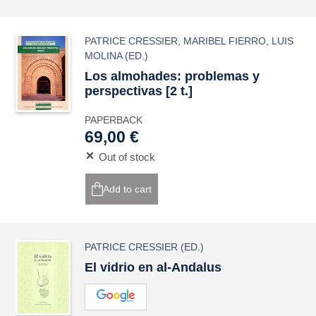
PATRICE CRESSIER
,
MARIBEL FIERRO
,
LUIS
MOLINA
(ED.)
Los almohades: problemas y
perspectivas [2 t.]
PAPERBACK
69,00 €
Out of stock
Add to cart
PATRICE CRESSIER
(ED.)
El vidrio en al-Andalus