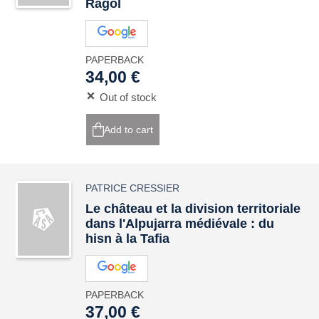
Ragol
PAPERBACK
34,00 €
Out of stock
Add to cart
PATRICE CRESSIER
Le château et la division territoriale
dans l'Alpujarra médiévale : du
hisn à la Tafia
PAPERBACK
37,00 €